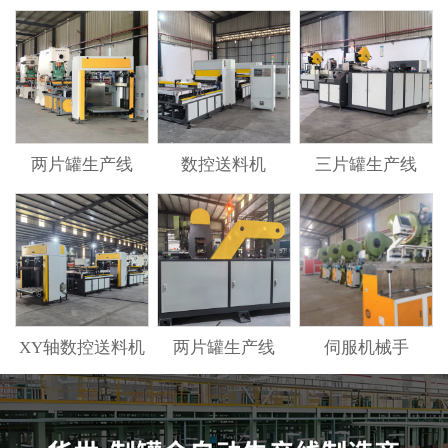
两片罐生产线
数控送料机
三片罐生产线
XY轴数控送料机
两片罐生产线
伺服机械手